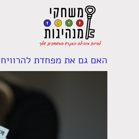
האם גם את מפחדת להרוויח 